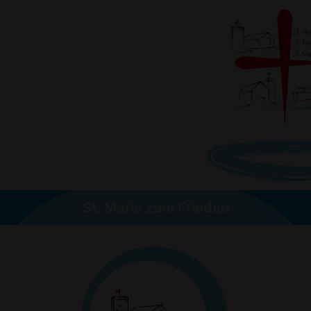
St. Maria zum Frieden